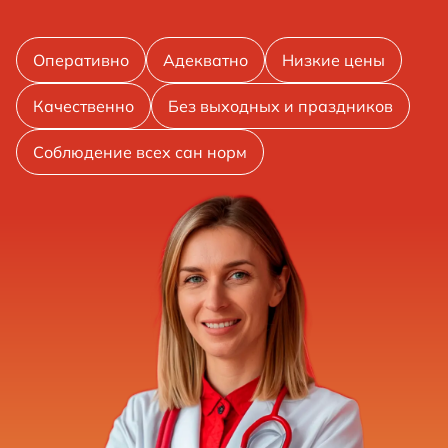
Оперативно
Адекватно
Низкие цены
Качественно
Без выходных и праздников
Соблюдение всех сан норм