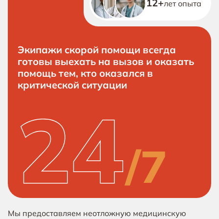
12+
лет опыта
Экипажи скорой помощи всегда
готовы выехать на вызов и оказать
помощь тем, кто оказался в
критической ситуации
Мы предоставляем неотложную медицинскую