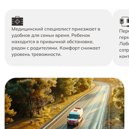
Медицинский специалист приезжает в
Пер
удобное для семьи время. Ребенок
гер
находится в привычной обстановке,
Лаб
рядом с родителями. Комфорт снижает
сот
уровень тревожности.
конт