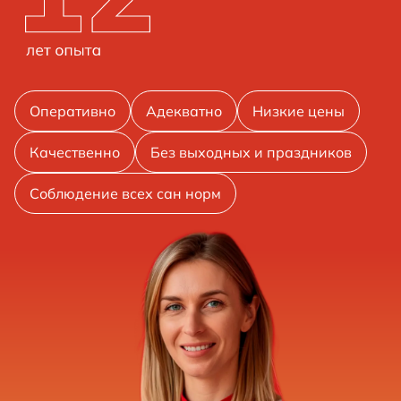
Оперативно
Адекватно
Низкие цены
Качественно
Без выходных и праздников
Соблюдение всех сан норм