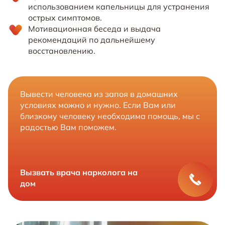
использованием капельницы для устранения
острых симптомов.
Мотивационная беседа и выдача
рекомендаций по дальнейшему
восстановлению.
Вывести человека из запоя в домашних
условиях можно и нужно. Если Вам или
близкому человеку необходима помощь, мы с
радостью Вам поможем.
Вызвать врача нарколога на
дом