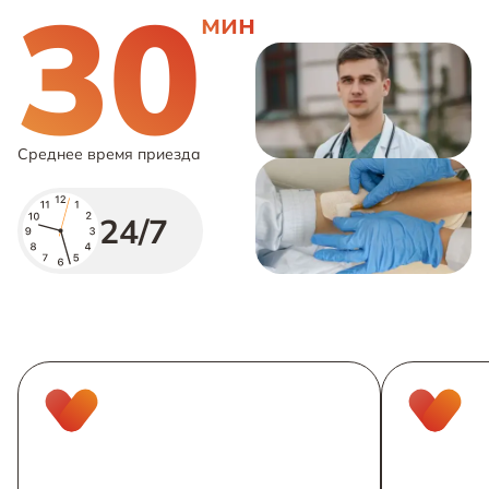
30
мин
Среднее время приезда
24/7