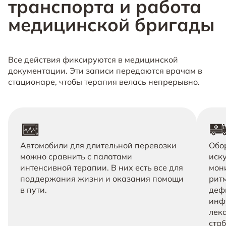
транспорта и работа
медицинской бригады
Все действия фиксируются в медицинской
документации. Эти записи передаются врачам в
стационаре, чтобы терапия велась непрерывно.
Автомобили для длительной перевозки
Обо
можно сравнить с палатами
иск
интенсивной терапии. В них есть все для
мон
поддержания жизни и оказания помощи
рит
в пути.
деф
инф
лека
ста