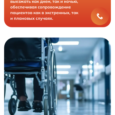
выезжать как днем, так и ночью,
обеспечивая сопровождение
пациентов как в экстренных, так
и плановых случаях.