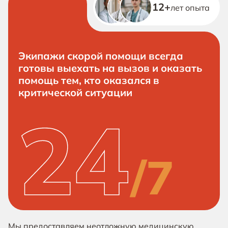
12+
лет опыта
Экипажи скорой помощи всегда
готовы выехать на вызов и оказать
помощь тем, кто оказался в
критической ситуации
Мы предоставляем неотложную медицинскую