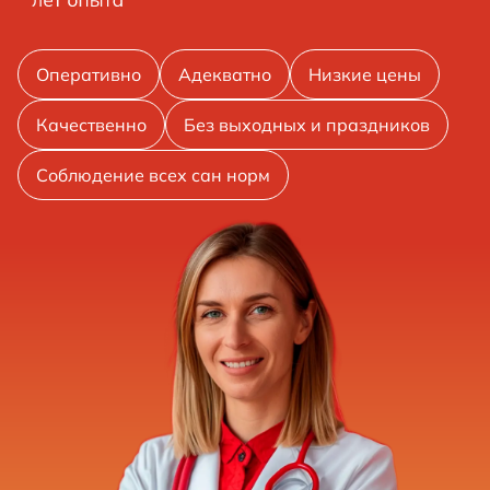
Оперативно
Адекватно
Низкие цены
Качественно
Без выходных и праздников
Соблюдение всех сан норм