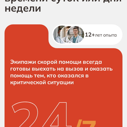
недели
12+
лет опыта
Экипажи скорой помощи всегда
готовы выехать на вызов и оказать
помощь тем, кто оказался в
критической ситуации