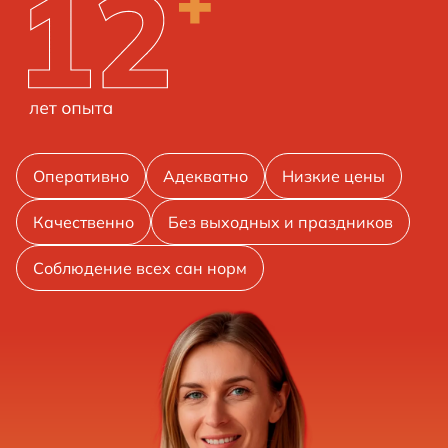
Оперативно
Адекватно
Низкие цены
Качественно
Без выходных и праздников
Соблюдение всех сан норм