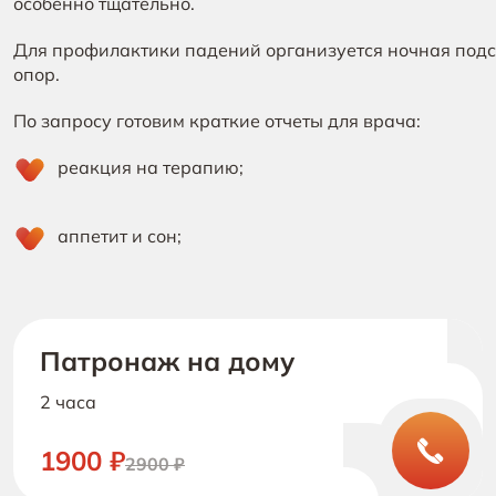
особенно тщательно.
Для профилактики падений организуется ночная подсв
опор.
По запросу готовим краткие отчеты для врача:
реакция на терапию;
аппетит и сон;
Патронаж на дому
2 часа
1900 ₽
2900 ₽