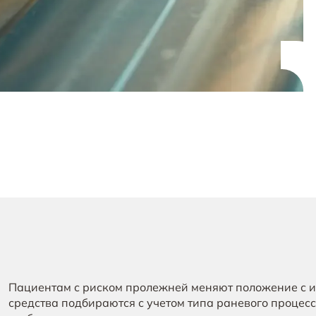
Пациентам с риском пролежней меняют положение с и
средства подбираются с учетом типа раневого проце