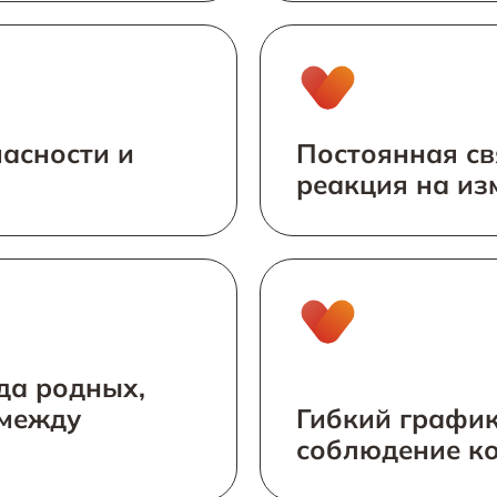
асности и
Постоянная св
реакция на из
да родных,
 между
Гибкий график
соблюдение к