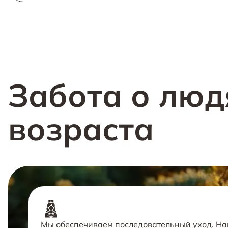
Забота о люд
возраста
Мы обеспечиваем последовательный уход. Н