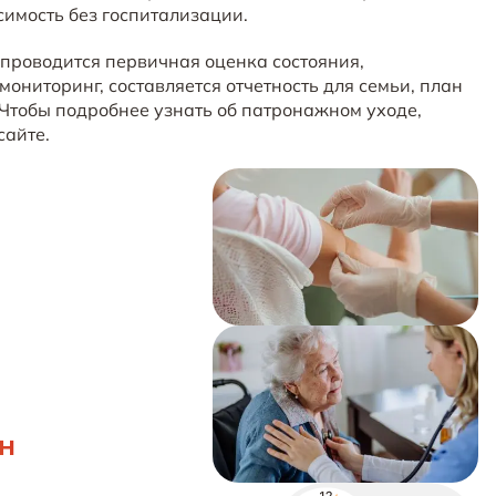
имость без госпитализации.
 проводится первичная оценка состояния,
ониторинг, составляется отчетность для семьи, план
 Чтобы подробнее узнать об патронажном уходе,
сайте.
н