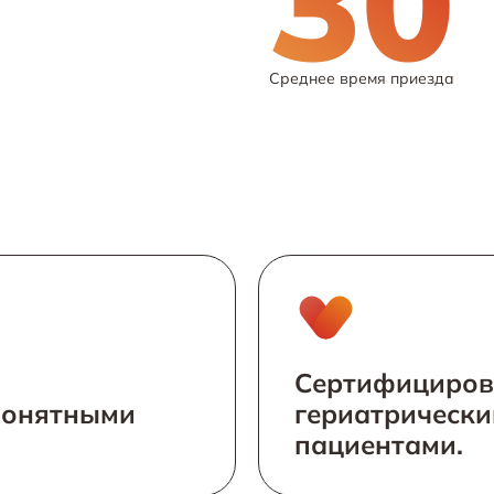
30
Среднее время приезда
Сертифициров
понятными
гериатрически
пациентами.