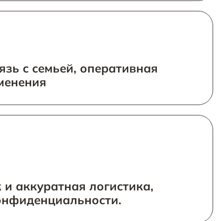
язь с семьей, оперативная
менения
 и аккуратная логистика,
онфиденциальности.