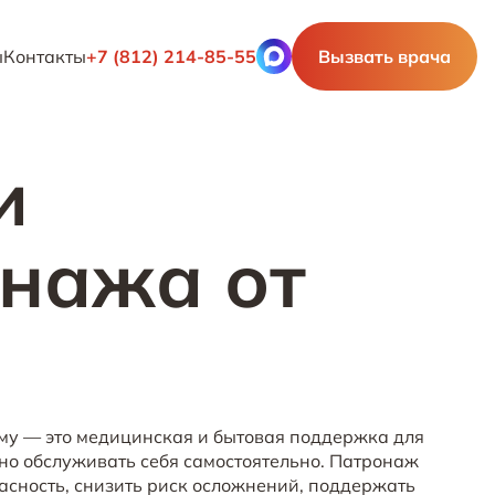
ы
Контакты
+7 (812) 214-85-55
Вызвать врача
и
нажа от
₽
му — это медицинская и бытовая поддержка для
но обслуживать себя самостоятельно. Патронаж
асность, снизить риск осложнений, поддержать