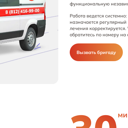
функциональную независ
Работа ведется системно:
назначается регулярный м
лечения корректируется.
обратитесь по номеру на 
Вызвать бригаду
ми